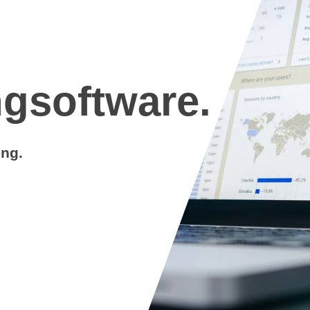
ngsoftware.
ing.