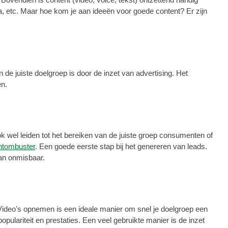
a, etc. Maar hoe kom je aan ideeën voor goede content? Er zijn
de juiste doelgroep is door de inzet van advertising. Het
en.
ok wel leiden tot het bereiken van de juiste groep consumenten of
ntombuster
. Een goede eerste stap bij het genereren van leads.
dan onmisbaar.
 Video's opnemen is een ideale manier om snel je doelgroep een
opulariteit en prestaties. Een veel gebruikte manier is de inzet