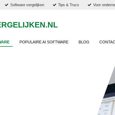
Software vergelijken
Tips & Trucs
Voor ondern
RGELIJKEN.NL
WARE
POPULAIRE AI SOFTWARE
BLOG
CONTA