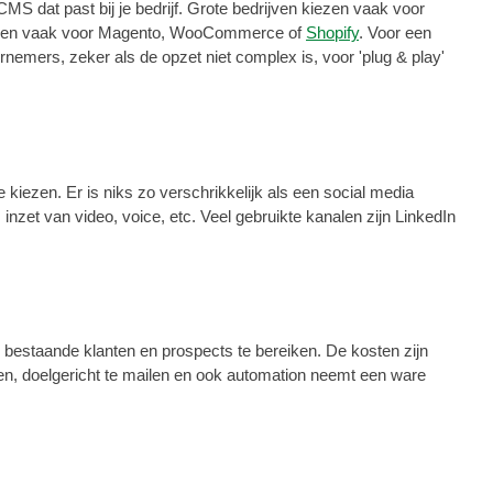
MS dat past bij je bedrijf. Grote bedrijven kiezen vaak voor
 kiezen vaak voor Magento, WooCommerce of
Shopify
. Voor een
emers, zeker als de opzet niet complex is, voor 'plug & play'
 kiezen. Er is niks zo verschrikkelijk als een social media
inzet van video, voice, etc. Veel gebruikte kanalen zijn LinkedIn
e bestaande klanten en prospects te bereiken. De kosten zijn
ren, doelgericht te mailen en ook automation neemt een ware