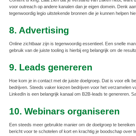
voor outreach op andere kanalen dan je eigen domein. Denk aan 
tegenwoordig legio uitstekende bronnen die je kunnen helpen hier
8. Advertising
Online zichtbaar zijn is tegenwoordig essentieel. Een snelle man
gebruik van de juiste tooling is hierbij erg belangrijk om de res
9. Leads genereren
Hoe kom je in contact met de juiste doelgroep. Dat is voor elk b
bedrijven. Steeds vaker kiezen bedrijven voor het verzamelen v
LinkedIn is een belangrijk kanaal om B2B-leads te genereren. S
10. Webinars organiseren
Een steeds meer gebruikte manier om de doelgroep te bereiken i
bericht voor te schotelen of kort en krachtig je boodschap over t