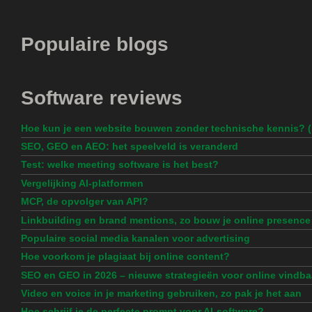
Populaire blogs
Software reviews
Hoe kun je een website bouwen zonder technische kennis? 
SEO, GEO en AEO: het speelveld is veranderd
Test: welke meeting software is het best?
Vergelijking AI-platformen
MCP, de opvolger van API?
Linkbuilding en brand mentions, zo bouw je online presence
Populaire social media kanalen voor advertising
Hoe voorkom je plagiaat bij online content?
SEO en GEO in 2026 – nieuwe strategieën voor online vindba
Video en voice in je marketing gebruiken, zo pak je het aan
Hoe schrijf je de perfecte prompt voor AI-software?