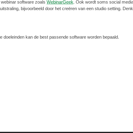
 webinar software zoals
WebinarGeek
. Ook wordt soms social media
itstraling, bijvoorbeeld door het creëren van een studio setting. Denk
n de doeleinden kan de best passende software worden bepaald.