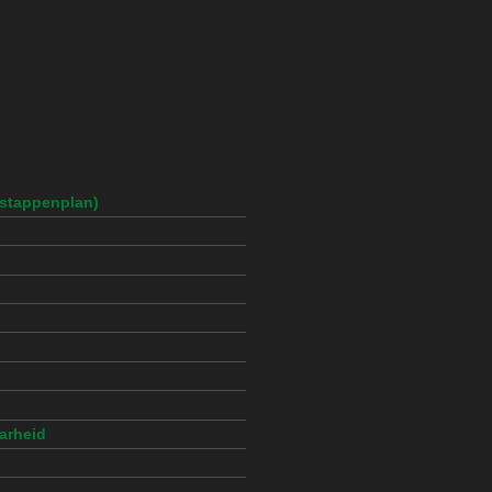
(stappenplan)
arheid