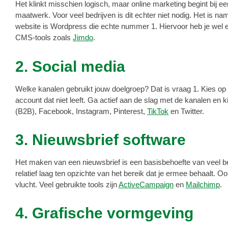
Het klinkt misschien logisch, maar online marketing begint bij e
maatwerk. Voor veel bedrijven is dit echter niet nodig. Het i
website is Wordpress die echte nummer 1. Hiervoor heb je wel e
CMS-tools zoals
Jimdo
.
2. Social media
Welke kanalen gebruikt jouw doelgroep? Dat is vraag 1. Kies op b
account dat niet leeft. Ga actief aan de slag met de kanalen en 
(B2B), Facebook, Instagram, Pinterest,
TikTok
en Twitter.
3. Nieuwsbrief software
Het maken van een nieuwsbrief is een basisbehoefte van veel bed
relatief laag ten opzichte van het bereik dat je ermee behaalt.
vlucht. Veel gebruikte tools zijn
ActiveCampaign
en
Mailchimp
.
4. Grafische vormgeving