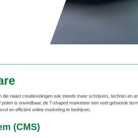
are
die naast creatievelingen ook steeds meer schrijvers, technici en ana
f poten is onvindbaar, de T-shaped marketeer een veel gehoorde ter
l en efficiënt online marketing te bedrijven.
tem (CMS)