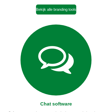
Bekijk alle branding tools
Chat software