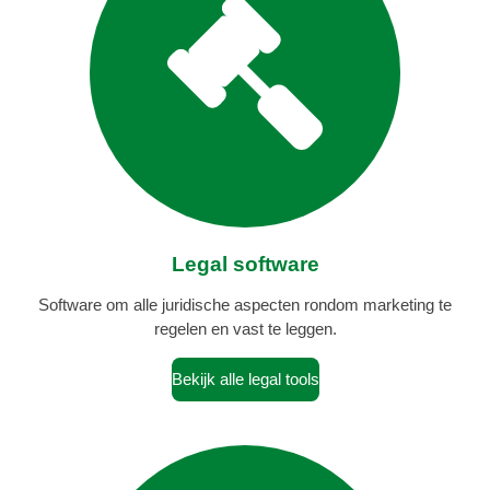
Legal software
Software om alle juridische aspecten rondom marketing te
regelen en vast te leggen.
Bekijk alle legal tools