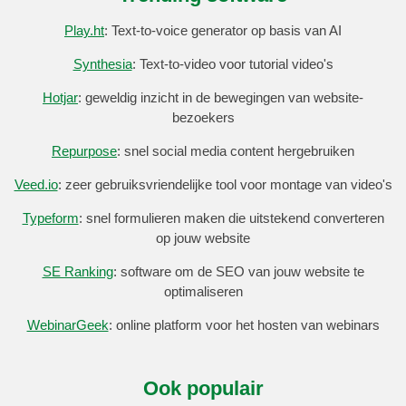
Play.ht
: Text-to-voice generator op basis van AI
Synthesia
: Text-to-video voor tutorial video's
Hotjar
: geweldig inzicht in de bewegingen van website-
bezoekers
Repurpose
: snel social media content hergebruiken
Veed.io
: zeer gebruiksvriendelijke tool voor montage van video's
Typeform
: snel formulieren maken die uitstekend converteren
op jouw website
SE Ranking
: software om de SEO van jouw website te
optimaliseren
WebinarGeek
: online platform voor het hosten van webinars
Ook populair