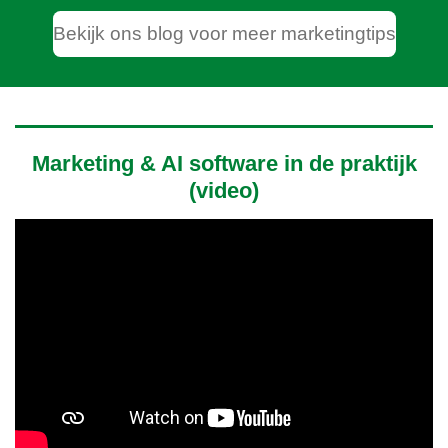
Bekijk ons blog voor meer marketingtips
Marketing & AI software in de praktijk
(video)