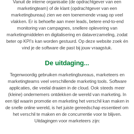
Vanuit de interne organisatie (de opdrachtgever van een
marketingteam) of de klant (opdrachtgever van een
marketingbureau) zien we een toenemende vraag op veel
vlakken. Er is behoefte aan meer leads, betere end-to-end
monitoring van campagnes, snellere oplevering van
marketingmiddelen en digitalisering en dataverzameling, zodat
beter op KPI's kan worden gestuurd. Op deze website zoek én
vind je de software die past bij jouw vraagstuk.
De uitdaging...
Tegenwoordig gebruiken marketingbureaus, marketeers en
marketingteams veel verschillende marketing tools. Software
applicaties, die veelal draaien in de cloud. Ook steeds meer
(kleine) ondernemers ontdekken de wereld van marketing. In
een tijd waarin promotie en marketing het verschil kan maken in
de snelle online wereld, is het juiste gereedschap essentieel om
het verschil te maken en de concurrentie voor te blijven.
Uitdagingen voor marketeers zijn: