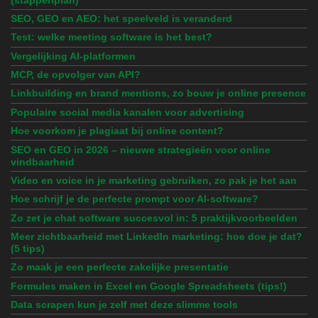
SEO, GEO en AEO: het speelveld is veranderd
Test: welke meeting software is het best?
Vergelijking AI-platformen
MCP, de opvolger van API?
Linkbuilding en brand mentions, zo bouw je online presence
Populaire social media kanalen voor advertising
Hoe voorkom je plagiaat bij online content?
SEO en GEO in 2026 – nieuwe strategieën voor online
vindbaarheid
Video en voice in je marketing gebruiken, zo pak je het aan
Hoe schrijf je de perfecte prompt voor AI-software?
Zo zet je chat software succesvol in: 5 praktijkvoorbeelden
Meer zichtbaarheid met LinkedIn marketing: hoe doe je dat?
(5 tips)
Zo maak je een perfecte zakelijke presentatie
Formules maken in Excel en Google Spreadsheets (tips!)
Data scrapen kun je zelf met deze slimme tools