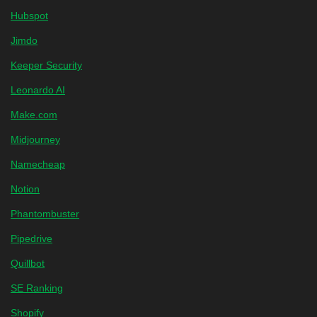
Hubspot
Jimdo
Keeper Security
Leonardo AI
Make.com
Midjourney
Namecheap
Notion
Phantombuster
Pipedrive
Quillbot
SE Ranking
Shopify