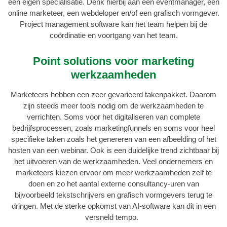
een eigen specialisatie. Denk hierbij aan een eventmanager, een
online marketeer, een webdeloper en/of een grafisch vormgever.
Project management software kan het team helpen bij de
coördinatie en voortgang van het team.
Point solutions voor marketing
werkzaamheden
Marketeers hebben een zeer gevarieerd takenpakket. Daarom
zijn steeds meer tools nodig om de werkzaamheden te
verrichten. Soms voor het digitaliseren van complete
bedrijfsprocessen, zoals marketingfunnels en soms voor heel
specifieke taken zoals het genereren van een afbeelding of het
hosten van een webinar. Ook is een duidelijke trend zichtbaar bij
het uitvoeren van de werkzaamheden. Veel ondernemers en
marketeers kiezen ervoor om meer werkzaamheden zelf te
doen en zo het aantal externe consultancy-uren van
bijvoorbeeld tekstschrijvers en grafisch vormgevers terug te
dringen. Met de sterke opkomst van AI-software kan dit in een
versneld tempo.