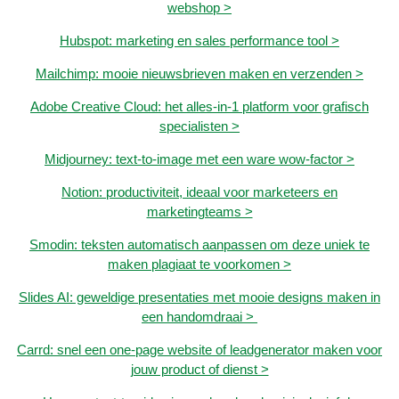
webshop >
Hubspot: marketing en sales performance tool >
Mailchimp: mooie nieuwsbrieven maken en verzenden >
Adobe Creative Cloud: het alles-in-1 platform voor grafisch
specialisten >
Midjourney: text-to-image met een ware wow-factor >
Notion: productiviteit, ideaal voor marketeers en
marketingteams >
Smodin: teksten automatisch aanpassen om deze uniek te
maken plagiaat te voorkomen >
Slides AI: geweldige presentaties met mooie designs maken in
een handomdraai >
Carrd: snel een one-page website of leadgenerator maken voor
jouw product of dienst >