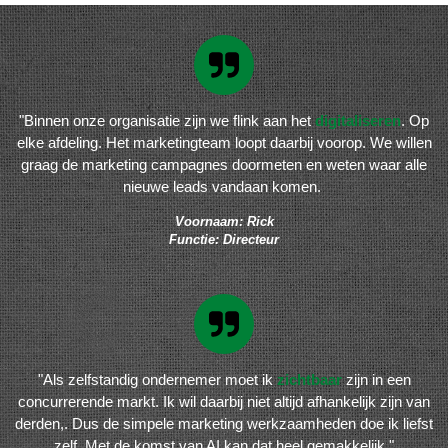
"Binnen onze organisatie zijn we flink aan het
digitaliseren
. Op
elke afdeling. Het marketingteam loopt daarbij voorop. We willen
graag de marketing campagnes doormeten en weten waar alle
nieuwe leads vandaan komen.
Voornaam: Rick
Functie: Directeur
"Als zelfstandig ondernemer moet ik
zichtbaar
zijn in een
concurrerende markt. Ik wil daarbij niet altijd afhankelijk zijn van
derden,. Dus de simpele marketing werkzaamheden doe ik liefst
zelf. Met de komst van AI kan dat heel gemakkelijk."