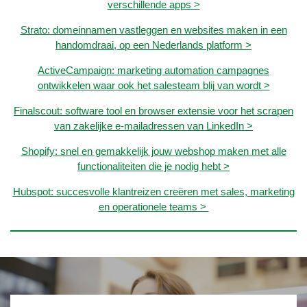
verschillende apps >
Strato: domeinnamen vastleggen en websites maken in een
handomdraai, op een Nederlands platform >
ActiveCampaign: marketing automation campagnes
ontwikkelen waar ook het salesteam blij van wordt >
Finalscout: software tool en browser extensie voor het scrapen
van zakelijke e-mailadressen van LinkedIn >
Shopify: snel en gemakkelijk jouw webshop maken met alle
functionaliteiten die je nodig hebt >
Hubspot: succesvolle klantreizen creëren met sales, marketing
en operationele teams >