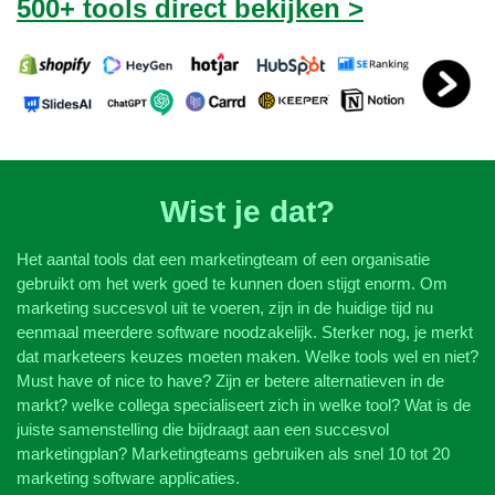
500+ tools direct bekijken >
Wist je dat?
Het aantal tools dat een marketingteam of een organisatie
gebruikt om het werk goed te kunnen doen stijgt enorm. Om
marketing succesvol uit te voeren, zijn in de huidige tijd nu
eenmaal meerdere software noodzakelijk. Sterker nog, je merkt
dat marketeers keuzes moeten maken. Welke tools wel en niet?
Must have of nice to have? Zijn er betere alternatieven in de
markt? welke collega specialiseert zich in welke tool? Wat is de
juiste samenstelling die bijdraagt aan een succesvol
marketingplan? Marketingteams gebruiken als snel 10 tot 20
marketing software applicaties.