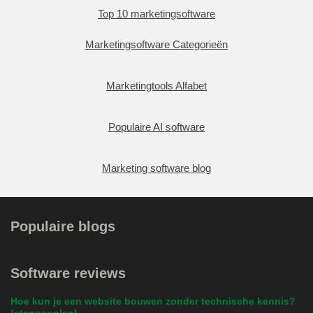
Top 10 marketingsoftware
Marketingsoftware Categorieën
Marketingtools Alfabet
Populaire AI software
Marketing software blog
Populaire blogs
Software reviews
Hoe kun je een website bouwen zonder technische kennis?
(stappenplan)