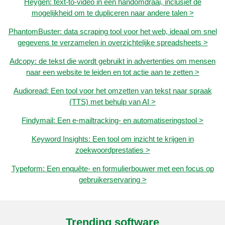
Heygen: text-to-video in een handomdraai, inclusief de
mogelijkheid om te dupliceren naar andere talen >
PhantomBuster: data scraping tool voor het web, ideaal om snel
gegevens te verzamelen in overzichtelijke spreadsheets >
Adcopy: de tekst die wordt gebruikt in advertenties om mensen
naar een website te leiden en tot actie aan te zetten >
Audioread: Een tool voor het omzetten van tekst naar spraak
(TTS) met behulp van AI >
Findymail: Een e-mailtracking- en automatiseringstool >
Keyword Insights: Een tool om inzicht te krijgen in
zoekwoordprestaties >
Typeform: Een enquête- en formulierbouwer met een focus op
gebruikerservaring >
Trending software