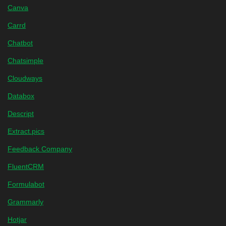
Canva
Carrd
Chatbot
Chatsimple
Cloudways
Databox
Descript
Extract.pics
Feedback Company
FluentCRM
Formulabot
Grammarly
Hotjar