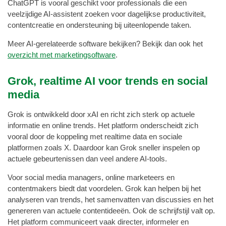
ChatGPT is vooral geschikt voor professionals die een
veelzijdige AI-assistent zoeken voor dagelijkse productiviteit,
contentcreatie en ondersteuning bij uiteenlopende taken.
Meer AI-gerelateerde software bekijken? Bekijk dan ook het
overzicht met marketingsoftware
.
Grok, realtime AI voor trends en social
media
Grok is ontwikkeld door xAI en richt zich sterk op actuele
informatie en online trends. Het platform onderscheidt zich
vooral door de koppeling met realtime data en sociale
platformen zoals X. Daardoor kan Grok sneller inspelen op
actuele gebeurtenissen dan veel andere AI-tools.
Voor social media managers, online marketeers en
contentmakers biedt dat voordelen. Grok kan helpen bij het
analyseren van trends, het samenvatten van discussies en het
genereren van actuele contentideeën. Ook de schrijfstijl valt op.
Het platform communiceert vaak directer, informeler en