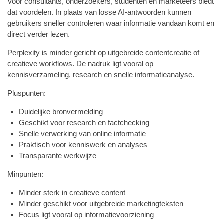
Voor consultants, onderzoekers, studenten en marketeers biedt
dat voordelen. In plaats van losse AI-antwoorden kunnen
gebruikers sneller controleren waar informatie vandaan komt en
direct verder lezen.
Perplexity is minder gericht op uitgebreide contentcreatie of
creatieve workflows. De nadruk ligt vooral op
kennisverzameling, research en snelle informatieanalyse.
Pluspunten:
Duidelijke bronvermelding
Geschikt voor research en factchecking
Snelle verwerking van online informatie
Praktisch voor kenniswerk en analyses
Transparante werkwijze
Minpunten:
Minder sterk in creatieve content
Minder geschikt voor uitgebreide marketingteksten
Focus ligt vooral op informatievoorziening