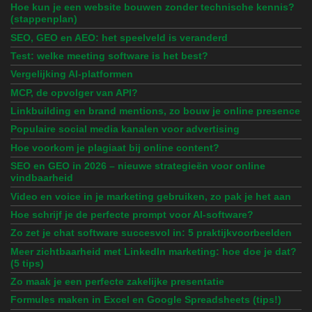
Hoe kun je een website bouwen zonder technische kennis?
(stappenplan)
SEO, GEO en AEO: het speelveld is veranderd
Test: welke meeting software is het best?
Vergelijking AI-platformen
MCP, de opvolger van API?
Linkbuilding en brand mentions, zo bouw je online presence
Populaire social media kanalen voor advertising
Hoe voorkom je plagiaat bij online content?
SEO en GEO in 2026 – nieuwe strategieën voor online
vindbaarheid
Video en voice in je marketing gebruiken, zo pak je het aan
Hoe schrijf je de perfecte prompt voor AI-software?
Zo zet je chat software succesvol in: 5 praktijkvoorbeelden
Meer zichtbaarheid met LinkedIn marketing: hoe doe je dat?
(5 tips)
Zo maak je een perfecte zakelijke presentatie
Formules maken in Excel en Google Spreadsheets (tips!)