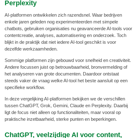
Perplexity
AI-platformen ontwikkelen zich razendsnel. Waar bedrijven
enkele jaren geleden nog experimenteerden met simpele
chatbots, gebruiken organisaties nu geavanceerde AI-tools voor
contentcreatie, analyses, automatisering en onderzoek. Toch
blijkt in de praktijk dat niet iedere AI-tool geschikt is voor
dezelfde werkzaamheden.
Sommige platformen zijn gebouwd voor snelheid en creativiteit.
Andere focussen juist op betrouwbaarheid, bronvermelding of
het analyseren van grote documenten. Daardoor ontstaat
steeds vaker de vraag welke AI-tool het beste aansluit op een
specifieke workflow.
In deze vergelijking AI-platformen bekijken we de verschillen
tussen ChatGPT, Grok, Gemini, Claude en Perplexity. Daarbij
ligt de focus niet alleen op functionaliteiten, maar vooral op
praktische inzetbaarheid, sterke punten en beperkingen.
ChatGPT, veelzijdige AI voor content,