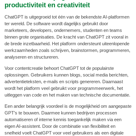
productiviteit en creativiteit
ChatGPT is uitgegroeid tot één van de bekendste AI-platformen
ter wereld. De software wordt dagelijks gebruikt door
marketeers, developers, ondernemers, studenten en teams
binnen grote organisaties. De kracht van ChatGPT zit vooral in
de brede inzetbaarheid. Het platform ondersteunt uiteenlopende
werkzaamheden zoals schrijven, brainstormen, programmeren,
analyseren en structureren.
Voor contentcreatie behoort ChatGPT tot de populairste
oplossingen. Gebruikers kunnen blogs, social media berichten,
advertentieteksten, e-mails en scripts genereren. Daarnaast
wordt het platform veel gebruikt voor programmeerwerk, het
uitleggen van code en het maken van technische documentatie.
Een ander belangrijk voordeel is de mogelijkheid om aangepaste
GPT’s te bouwen. Daarmee kunnen bedrijven processen
automatiseren of interne kennis toegankelijk maken via een
eigen AI-assistent. Door de combinatie van flexibiliteit en
snelheid voelt ChatGPT voor veel gebruikers als een digitale