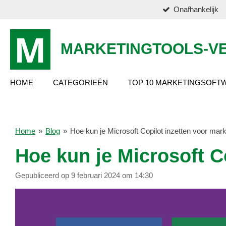
Onafhankelijk
Ga
direct
naar
de
MARKETINGTOOLS-VE
hoofdinhoud
HOME
CATEGORIEËN
TOP 10 MARKETINGSOFT
Home
»
Blog
»
Hoe kun je Microsoft Copilot inzetten voor mar
Hoe kun je Microsoft C
Gepubliceerd op 9 februari 2024 om 14:30