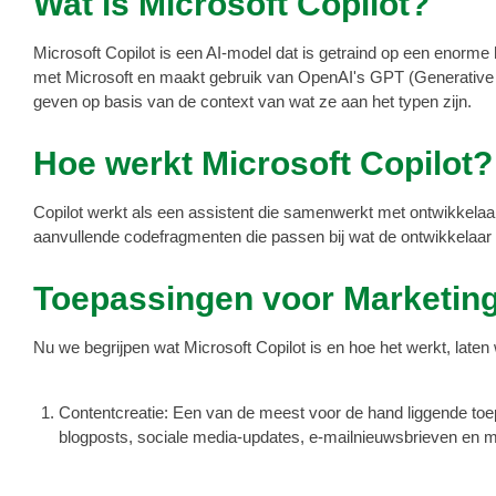
Wat is Microsoft Copilot?
Microsoft Copilot is een AI-model dat is getraind op een enorme
met Microsoft en maakt gebruik van OpenAI's GPT (Generative Pr
geven op basis van de context van wat ze aan het typen zijn.
Hoe werkt Microsoft Copilot?
Copilot werkt als een assistent die samenwerkt met ontwikkelaar
aanvullende codefragmenten die passen bij wat de ontwikkelaar p
Toepassingen voor Marketin
Nu we begrijpen wat Microsoft Copilot is en hoe het werkt, lat
Contentcreatie: Een van de meest voor de hand liggende toe
blogposts, sociale media-updates, e-mailnieuwsbrieven en me