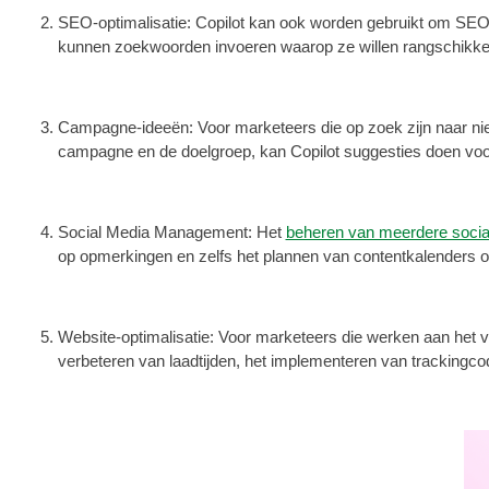
SEO-optimalisatie: Copilot kan ook worden gebruikt om SEO-
kunnen zoekwoorden invoeren waarop ze willen rangschikken, 
Campagne-ideeën: Voor marketeers die op zoek zijn naar nie
campagne en de doelgroep, kan Copilot suggesties doen voor
Social Media Management: Het
beheren van meerdere socia
op opmerkingen en zelfs het plannen van contentkalenders o
Website-optimalisatie: Voor marketeers die werken aan het ve
verbeteren van laadtijden, het implementeren van tracking