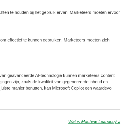
achten te houden bij het gebruik ervan. Marketeers moeten ervoor
 om effectief te kunnen gebruiken. Marketeers moeten zich
k van geavanceerde AI-technologie kunnen marketeers content
ingen zijn, zoals de kwaliteit van gegenereerde inhoud en
uiste manier benutten, kan Microsoft Copilot een waardevol
Wat is Machine Learning?
»