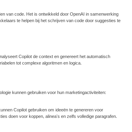
delen van code. Het is ontwikkeld door OpenAI in samenwerking
elaars te helpen bij het schrijven van code door suggesties te
nalyseert Copilot de context en genereert het automatisch
iabelen tot complexe algoritmen en logica.
ologie kunnen gebruiken voor hun marketingactiviteiten:
kunnen Copilot gebruiken om ideeën te genereren voor
es doen voor koppen, alinea's en zelfs volledige paragrafen.