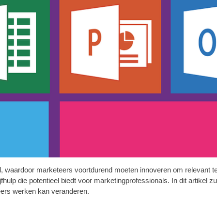
d, waardoor marketeers voortdurend moeten innoveren om relevant t
fhulp die potentieel biedt voor marketingprofessionals. In dit artikel
eers werken kan veranderen.