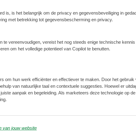
d is, is het belangrijk om de privacy en gegevensbeveiliging in ged
eving met betrekking tot gegevensbescherming en privacy.
n te vereenvoudigen, vereist het nog steeds enige technische kennis
en om het volledige potentieel van Copilot te benutten.
rs om hun werk efficiënter en effectiever te maken. Door het gebrui
lp van natuurlijke taal en contextuele suggesties. Hoewel er uitdag
ste aanpak en begeleiding. Als marketeers deze technologie op de j
ing.
se van jouw website