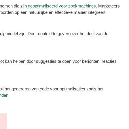
 nemen die zijn
geoptimaliseerd voor zoekmachines
. Marketeers
rden op een natuurlijke en effectieve manier integreert.
pmiddel zijn. Door context te geven over het doel van de
.
ot kan helpen door suggesties te doen voor berichten, reacties
bij het genereren van code voor optimalisaties zoals het
nden
.