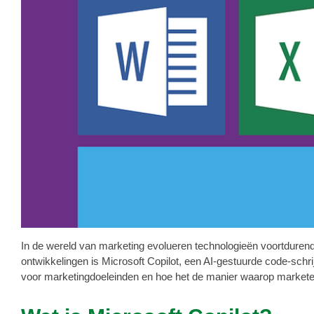
In de wereld van marketing evolueren technologieën voortduren
ontwikkelingen is Microsoft Copilot, een AI-gestuurde code-schrij
voor marketingdoeleinden en hoe het de manier waarop market