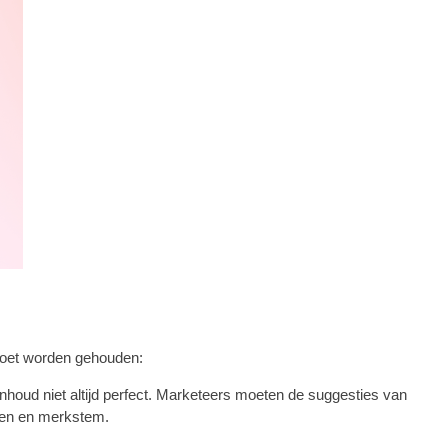
 moet worden gehouden:
inhoud niet altijd perfect. Marketeers moeten de suggesties van
ngen en merkstem.