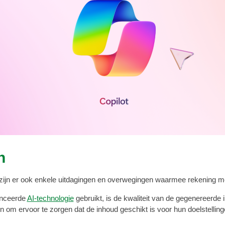
n
s, zijn er ook enkele uitdagingen en overwegingen waarmee rekening
anceerde
AI-technologie
gebruikt, is de kwaliteit van de gegenereerde 
n om ervoor te zorgen dat de inhoud geschikt is voor hun doelstelli