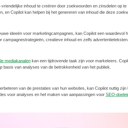
vriendelijke inhoud te creëren door zoekwoorden en zinsdelen op te
en Copilot kan helpen bij het genereren van inhoud die deze zoekwoo
uwe ideeën voor marketingcampagnes, kan Copilot een waardevol hul
 campagnestrategieën, creatieve inhoud en zelfs advertentieteksten
le mediakanalen
kan een tijdrovende taak zijn voor marketeers. Copil
p basis van analyses van de betrokkenheid van het publiek.
rbeteren van de prestaties van hun websites, kan Copilot nuttig zijn 
codes voor analyses en het maken van aanpassingen voor
SEO-doelei