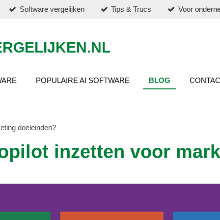
Software vergelijken
Tips & Trucs
Voor ondern
RGELIJKEN.NL
WARE
POPULAIRE AI SOFTWARE
BLOG
CONTAC
keting doeleinden?
opilot inzetten voor mar