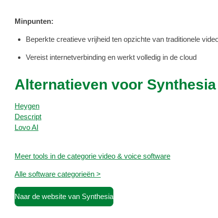
Minpunten:
Beperkte creatieve vrijheid ten opzichte van traditionele vide
Vereist internetverbinding en werkt volledig in de cloud
Alternatieven voor Synthesia
Heygen
Descript
Lovo AI
Meer tools in de categorie video & voice software
Alle software categorieën >
Naar de website van Synthesia