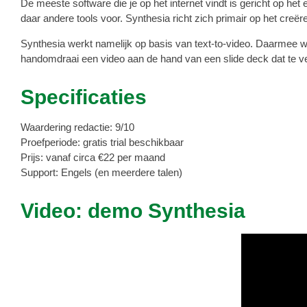
De meeste software die je op het internet vindt is gericht op he
daar andere tools voor. Synthesia richt zich primair op het creër
Synthesia werkt namelijk op basis van text-to-video. Daarmee word
handomdraai een video aan de hand van een slide deck dat te v
Specificaties
Waardering redactie: 9/10
Proefperiode: gratis trial beschikbaar
Prijs: vanaf circa €22 per maand
Support: Engels (en meerdere talen)
Video: demo Synthesia