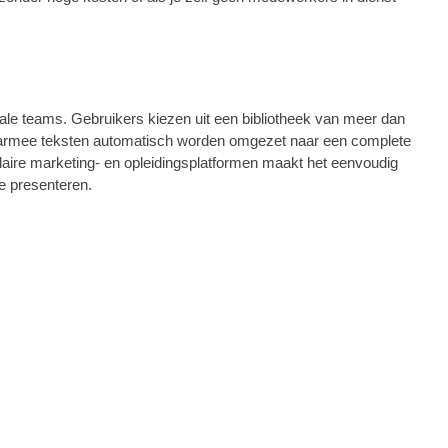
nale teams. Gebruikers kiezen uit een bibliotheek van meer dan
e waarmee teksten automatisch worden omgezet naar een complete
pulaire marketing- en opleidingsplatformen maakt het eenvoudig
te presenteren.