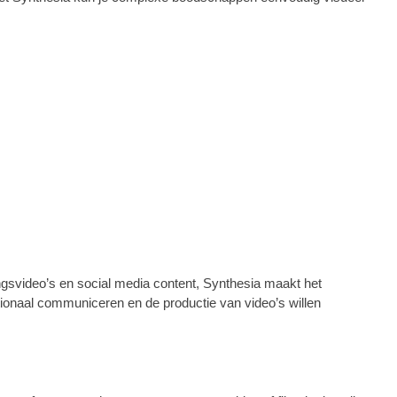
ngsvideo’s en social media content, Synthesia maakt het
nationaal communiceren en de productie van video’s willen