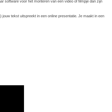
aar software voor het monteren van een video of filmpje dan zijn
) jouw tekst uitspreekt in een online presentatie. Je maakt in een