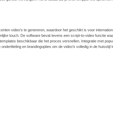
enten video’s te genereren, waardoor het geschikt is voor internatio
oonlijke touch. De software bevat tevens een script-to-video functi
van templates beschikbaar die het proces versnellen. Integratie met po
dertiteling en brandingopties om de video’s volledig in de huisstijl 