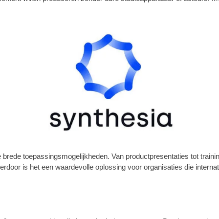
 brede toepassingsmogelijkheden. Van productpresentaties tot traini
Hierdoor is het een waardevolle oplossing voor organisaties die inter