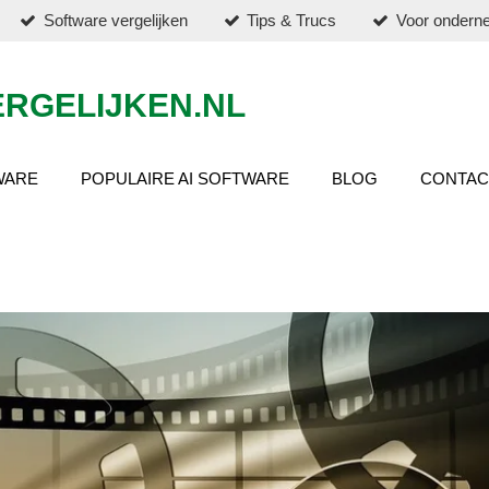
Software vergelijken
Tips & Trucs
Voor ondern
RGELIJKEN.NL
WARE
POPULAIRE AI SOFTWARE
BLOG
CONTAC