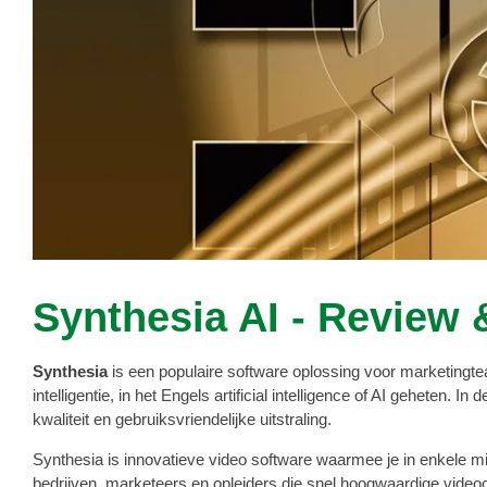
Synthesia AI - Review 
Synthesia
is een populaire software oplossing voor marketingtea
intelligentie, in het Engels artificial intelligence of AI geheten.
kwaliteit en gebruiksvriendelijke uitstraling.
Synthesia is innovatieve video software waarmee je in enkele m
bedrijven, marketeers en opleiders die snel hoogwaardige vide