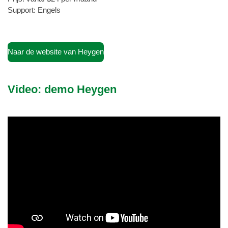
Support: Engels
Naar de website van Heygen
Video: demo Heygen