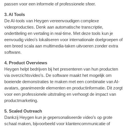
passen voor een informele of professionele sfeer.
3. AI Tools
De AI-tools van Heygen vereenvoudigen complexe
videoproducties. Denk aan automatische transcriptie,
ondertiteling en vertaling in real-time. Met deze tools kun je
eenvoudig video's lokaliseren voor internationale doelgroepen of
een breed scala aan multimedia-taken uitvoeren zonder extra
software.
4. Product Overviews
Heygen helpt bedrijven bij het presenteren van hun producten
via overzichtsvideo’s. De software maakt het mogelijk om
boeiende demonstraties te maken met een combinatie van AI-
avatars, geanimeerde elementen en productinformatie. Dit zorgt
voor een professionele uitstraling en verhoogt de impact van
productmarketing.
5. Scaled Outreach
Dankzij Heygen kun je gepersonaliseerde video’s op grote
schaal maken, bijvoorbeeld voor klantencommunicatie of