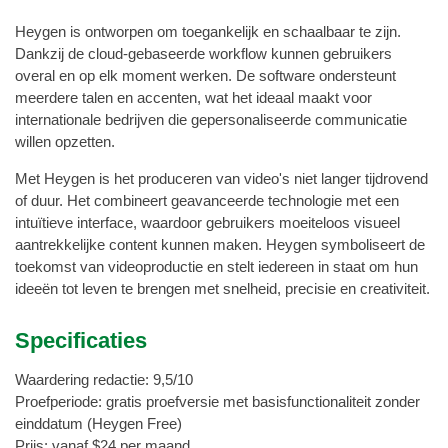
Heygen is ontworpen om toegankelijk en schaalbaar te zijn.
Dankzij de cloud-gebaseerde workflow kunnen gebruikers
overal en op elk moment werken. De software ondersteunt
meerdere talen en accenten, wat het ideaal maakt voor
internationale bedrijven die gepersonaliseerde communicatie
willen opzetten.
Met Heygen is het produceren van video's niet langer tijdrovend
of duur. Het combineert geavanceerde technologie met een
intuïtieve interface, waardoor gebruikers moeiteloos visueel
aantrekkelijke content kunnen maken. Heygen symboliseert de
toekomst van videoproductie en stelt iedereen in staat om hun
ideeën tot leven te brengen met snelheid, precisie en creativiteit.
Specificaties
Waardering redactie: 9,5/10
Proefperiode: gratis proefversie met basisfunctionaliteit zonder
einddatum (Heygen Free)
Prijs: vanaf $24 per maand