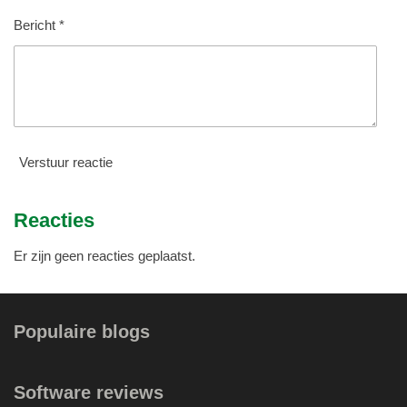
e
n
Bericht *
Verstuur reactie
Reacties
Er zijn geen reacties geplaatst.
Populaire blogs
Software reviews