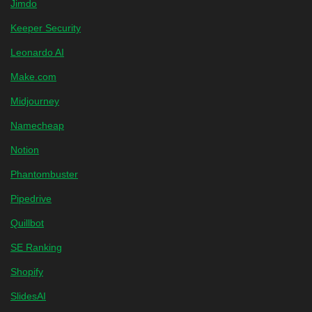
Jimdo
Keeper Security
Leonardo AI
Make.com
Midjourney
Namecheap
Notion
Phantombuster
Pipedrive
Quillbot
SE Ranking
Shopify
SlidesAI