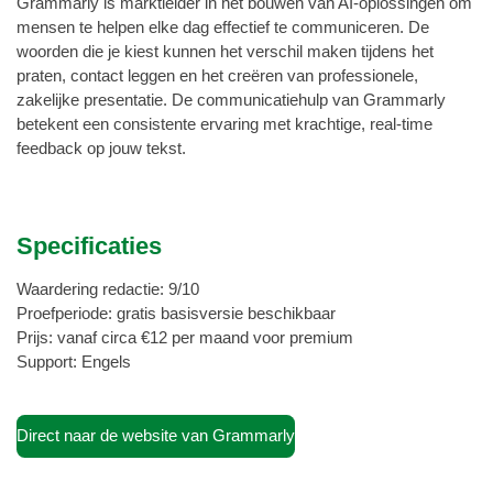
Grammarly is marktleider in het bouwen van AI-oplossingen om
mensen te helpen elke dag effectief te communiceren. De
woorden die je kiest kunnen het verschil maken tijdens het
praten, contact leggen en het creëren van professionele,
zakelijke presentatie. De communicatiehulp van Grammarly
betekent een consistente ervaring met krachtige, real-time
feedback op jouw tekst.
Specificaties
Waardering redactie: 9/10
Proefperiode: gratis basisversie beschikbaar
Prijs: vanaf circa €12 per maand voor premium
Support: Engels
Direct naar de website van Grammarly