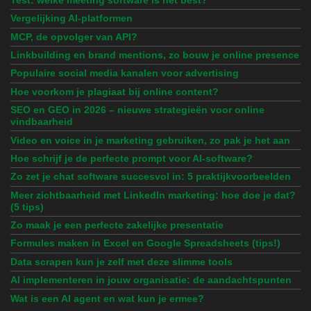
Vergelijking AI-platformen
MCP, de opvolger van API?
Linkbuilding en brand mentions, zo bouw je online presence
Populaire social media kanalen voor advertising
Hoe voorkom je plagiaat bij online content?
SEO en GEO in 2026 – nieuwe strategieën voor online
vindbaarheid
Video en voice in je marketing gebruiken, zo pak je het aan
Hoe schrijf je de perfecte prompt voor AI-software?
Zo zet je chat software succesvol in: 5 praktijkvoorbeelden
Meer zichtbaarheid met LinkedIn marketing: hoe doe je dat?
(5 tips)
Zo maak je een perfecte zakelijke presentatie
Formules maken in Excel en Google Spreadsheets (tips!)
Data scrapen kun je zelf met deze slimme tools
AI implementeren in jouw organisatie: de aandachtspunten
Wat is een AI agent en wat kun je ermee?