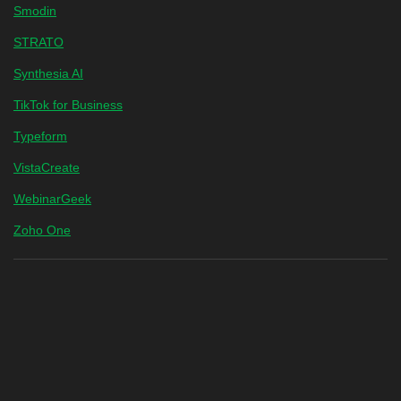
Smodin
STRATO
Synthesia AI
TikTok for Business
Typeform
VistaCreate
WebinarGeek
Zoho One