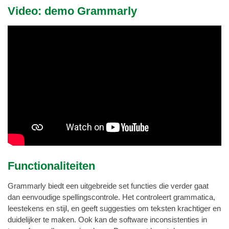
Video: demo Grammarly
Functionaliteiten
Grammarly biedt een uitgebreide set functies die verder gaat
dan eenvoudige spellingscontrole. Het controleert grammatica,
leestekens en stijl, en geeft suggesties om teksten krachtiger en
duidelijker te maken. Ook kan de software inconsistenties in