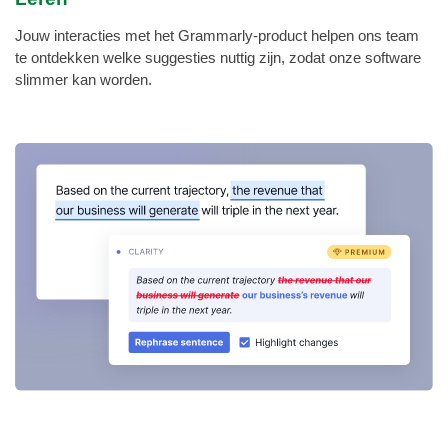
Jouw interacties met het Grammarly-product helpen ons team
te ontdekken welke suggesties nuttig zijn, zodat onze software
slimmer kan worden.