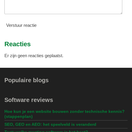
Verstuur reactie
Reacties
Er zijn geen reacties geplaatst.
Populaire blogs
Software reviews
Hoe kun je een website bouwen zonder technische kennis?
(stappenplan)
SEO, GEO en AEO: het speelveld is veranderd
Test: welke meeting software is het best?