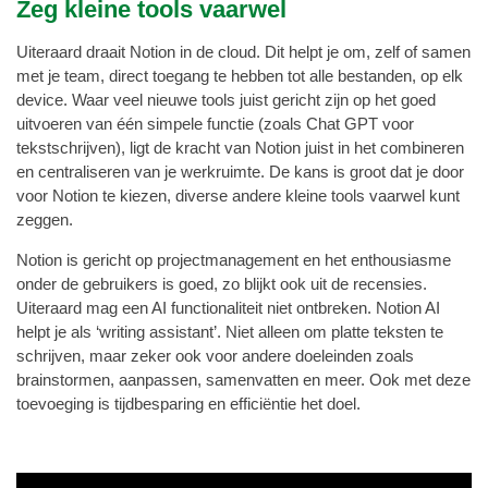
Zeg kleine tools vaarwel
Uiteraard draait Notion in de cloud. Dit helpt je om, zelf of samen
met je team, direct toegang te hebben tot alle bestanden, op elk
device. Waar veel nieuwe tools juist gericht zijn op het goed
uitvoeren van één simpele functie (zoals Chat GPT voor
tekstschrijven), ligt de kracht van Notion juist in het combineren
en centraliseren van je werkruimte. De kans is groot dat je door
voor Notion te kiezen, diverse andere kleine tools vaarwel kunt
zeggen.
Notion is gericht op projectmanagement en het enthousiasme
onder de gebruikers is goed, zo blijkt ook uit de recensies.
Uiteraard mag een AI functionaliteit niet ontbreken. Notion AI
helpt je als ‘writing assistant’. Niet alleen om platte teksten te
schrijven, maar zeker ook voor andere doeleinden zoals
brainstormen, aanpassen, samenvatten en meer. Ook met deze
toevoeging is tijdbesparing en efficiëntie het doel.