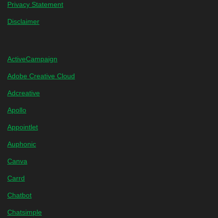
Privacy Statement
Disclaimer
ActiveCampaign
Adobe Creative Cloud
Adcreative
Apollo
Appointlet
Auphonic
Canva
Carrd
Chatbot
Chatsimple