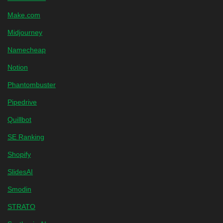
Make.com
Midjourney
Namecheap
Notion
Phantombuster
Pipedrive
Quillbot
SE Ranking
Shopify
SlidesAI
Smodin
STRATO