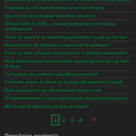
Populaire social media kanalen voor advertising
Hoe voorkom je plagiaat bij online content?
SEO en GEO in 2026 – nieuwe strategieën voor online
vindbaarheid
Video en voice in je marketing gebruiken, zo pak je het aan
Hoe schrijf je de perfecte prompt voor AI-software?
Zo zet je chat software succesvol in: 5 praktijkvoorbeelden
Meer zichtbaarheid met LinkedIn marketing: hoe doe je dat?
(5 tips)
Zo maak je een perfecte zakelijke presentatie
Formules maken in Excel en Google Spreadsheets (tips!)
Data scrapen kun je zelf met deze slimme tools
AI implementeren in jouw organisatie: de aandachtspunten
Wat is een AI agent en wat kun je ermee?
1
2
3
4