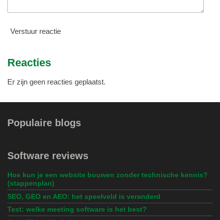
Verstuur reactie
Reacties
Er zijn geen reacties geplaatst.
Populaire blogs
Software reviews
Hoe kun je een website bouwen zonder technische kennis?
(stappenplan)
SEO, GEO en AEO: het speelveld is veranderd
Test: welke meeting software is het best?