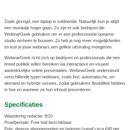
Zoals gezegd, een laptop is voldoende. Natuurlijk kun je altijd
een niveautje hoger gaan. Zo zijn er ook bedrijven die
WebinarGeek gebruiken om er een professionele opname-
studio omheen te bouwen. Zo heb je nog meer mogelijkheden
en kun je jouw webinars een gelikte uitstraling meegeven.
WebinarGeek richt zich op bedrijven en professionals die een
breed publiek willen bereiken via interactieve en visueel
aantrekkelijke online presentaties. WebinarGeek ondersteunt
verschillende typen webinars, zoals live, automatische, on-
demand en hybride sessies, zodat gebruikers flexibiliteit hebben
in hoe en wanneer ze hun inhoud presenteren.
Specificaties
Waardering redactie: 9/10
Proefperiode: Free trial beschikbaar
Prijs: diverse abonnementen en tarieven (vanaf circa €40 per