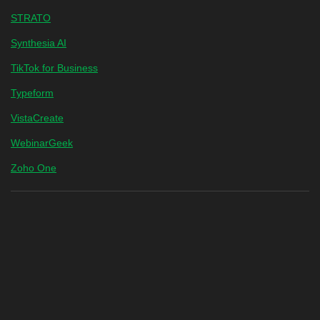
STRATO
Synthesia AI
TikTok for Business
Typeform
VistaCreate
WebinarGeek
Zoho One