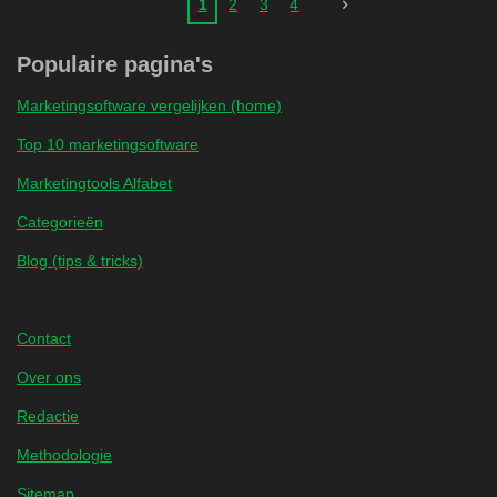
1
2
3
4
Populaire pagina's
Marketingsoftware vergelijken (home)
Top 10 marketingsoftware
Marketingtools Alfabet
Categorieën
Blog (tips & tricks)
Contact
Over ons
Redactie
Methodologie
Sitemap