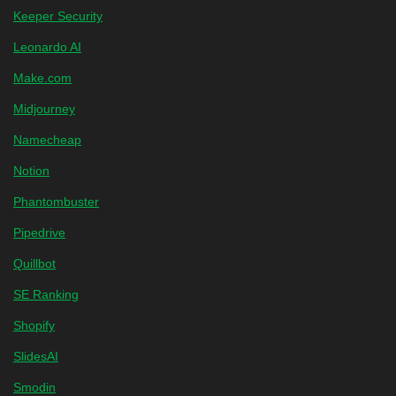
Keeper Security
Leonardo AI
Make.com
Midjourney
Namecheap
Notion
Phantombuster
Pipedrive
Quillbot
SE Ranking
Shopify
SlidesAI
Smodin