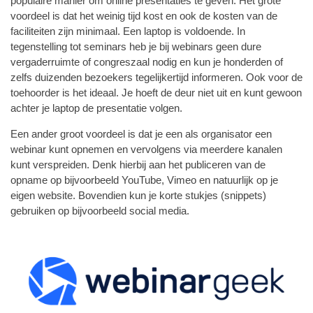
populaire manier om online presentaties te geven. Het grote
voordeel is dat het weinig tijd kost en ook de kosten van de
faciliteiten zijn minimaal. Een laptop is voldoende. In
tegenstelling tot seminars heb je bij webinars geen dure
vergaderruimte of congreszaal nodig en kun je honderden of
zelfs duizenden bezoekers tegelijkertijd informeren. Ook voor de
toehoorder is het ideaal. Je hoeft de deur niet uit en kunt gewoon
achter je laptop de presentatie volgen.
Een ander groot voordeel is dat je een als organisator een
webinar kunt opnemen en vervolgens via meerdere kanalen
kunt verspreiden. Denk hierbij aan het publiceren van de
opname op bijvoorbeeld YouTube, Vimeo en natuurlijk op je
eigen website. Bovendien kun je korte stukjes (snippets)
gebruiken op bijvoorbeeld social media.