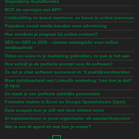
Vergelijking AI-platformen
MCP, de opvolger van API?
Linkbuilding en brand mentions, zo bouw je online presence
Populaire social media kanalen voor advertising
Hoe voorkom je plagiaat bij online content?
SEO en GEO in 2026 – nieuwe strategieën voor online
vindbaarheid
Video en voice in je marketing gebruiken, zo pak je het aan
Hoe schrijf je de perfecte prompt voor AI-software?
Zo zet je chat software succesvol in: 5 praktijkvoorbeelden
Meer zichtbaarheid met LinkedIn marketing: hoe doe je dat?
(5 tips)
Zo maak je een perfecte zakelijke presentatie
Formules maken in Excel en Google Spreadsheets (tips!)
Data scrapen kun je zelf met deze slimme tools
AI implementeren in jouw organisatie: de aandachtspunten
Wat is een AI agent en wat kun je ermee?