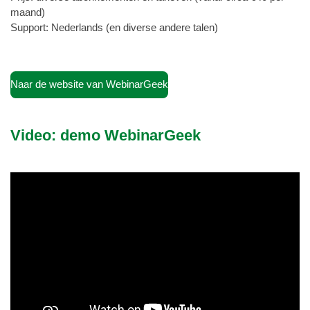
maand)
Support: Nederlands (en diverse andere talen)
Naar de website van WebinarGeek
Video: demo WebinarGeek