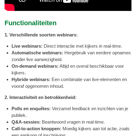
Functionaliteiten
1. Verschillende soorten webinars:
Live webinars:
Direct interactie met kijkers in real-time.
Automatische webinars:
Hergebruik van eerdere opnames
zonder live aanwezigheid.
On-demand webinars:
Altijd en overal beschikbaar voor
kijkers.
Hybride webinars:
Een combinatie van live-elementen en
vooraf opgenomen inhoud.
2. Interactiviteit en betrokkenheid:
Polls en enquêtes:
Verzamel feedback en inzichten van je
publiek.
Q&A-sessies:
Beantwoord vragen in real-time.
Call-to-action knoppen:
Moedig kijkers aan tot actie, zoals
een aankoop of inschrijving.