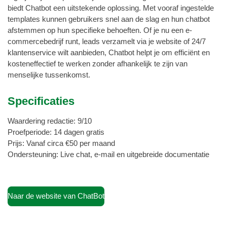
biedt Chatbot een uitstekende oplossing. Met vooraf ingestelde
templates kunnen gebruikers snel aan de slag en hun chatbot
afstemmen op hun specifieke behoeften. Of je nu een e-
commercebedrijf runt, leads verzamelt via je website of 24/7
klantenservice wilt aanbieden, Chatbot helpt je om efficiënt en
kosteneffectief te werken zonder afhankelijk te zijn van
menselijke tussenkomst.
Specificaties
Waardering redactie: 9/10
Proefperiode: 14 dagen gratis
Prijs: Vanaf circa €50 per maand
Ondersteuning: Live chat, e-mail en uitgebreide documentatie
Naar de website van ChatBot