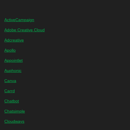
ActiveCampaign
Adobe Creative Cloud
Adcreative
Apollo
Appointlet
Auphonic
Canva
Carrd
Chatbot
Chatsimple
Cloudways