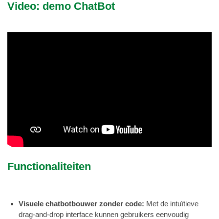
Video: demo ChatBot
Functionaliteiten
Visuele chatbotbouwer zonder code:
Met de intuïtieve
drag-and-drop interface kunnen gebruikers eenvoudig