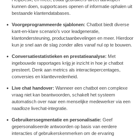
kunnen doen, supportcases openen of informatie ophalen uit
bestaande klantendatabases.
Voorgeprogrammeerde sjablonen:
Chatbot biedt diverse
kant-en-klare scenario’s voor leadgeneratie,
klantondersteuning, productaanbevelingen en meer. Hierdoor
kun je snel aan de slag zonder alles vanaf nul op te bouwen.
Conversatiestatistieken en prestatieanalyse:
Met
ingebouwde rapportages krijg je inzicht in hoe je chatbot
presteert. Denk aan metrics als interactiepercentages,
conversies en klanttevredenheid.
Live chat handover:
Wanneer een chatbot een complexe
vraag niet kan beantwoorden, schakelt het systeem
automatisch over naar een menselijke medewerker via een
naadloze livechat-integratie.
Gebruikerssegmentatie en personalisatie:
Geef
gepersonaliseerde antwoorden op basis van eerdere
interacties of gebruikerskenmerken om de ervaring