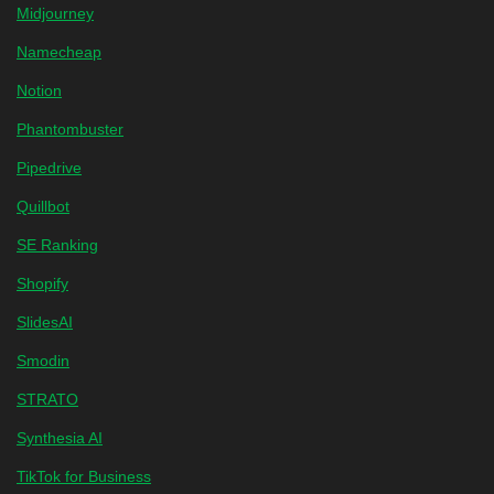
Midjourney
Namecheap
Notion
Phantombuster
Pipedrive
Quillbot
SE Ranking
Shopify
SlidesAI
Smodin
STRATO
Synthesia AI
TikTok for Business