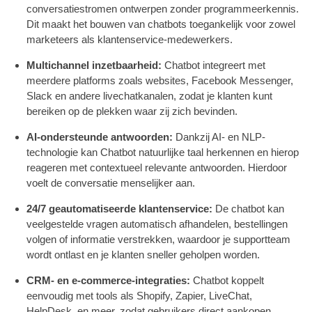
conversatiestromen ontwerpen zonder programmeerkennis.
Dit maakt het bouwen van chatbots toegankelijk voor zowel
marketeers als klantenservice-medewerkers.
Multichannel inzetbaarheid:
Chatbot integreert met
meerdere platforms zoals websites, Facebook Messenger,
Slack en andere livechatkanalen, zodat je klanten kunt
bereiken op de plekken waar zij zich bevinden.
AI-ondersteunde antwoorden:
Dankzij AI- en NLP-
technologie kan Chatbot natuurlijke taal herkennen en hierop
reageren met contextueel relevante antwoorden. Hierdoor
voelt de conversatie menselijker aan.
24/7 geautomatiseerde klantenservice:
De chatbot kan
veelgestelde vragen automatisch afhandelen, bestellingen
volgen of informatie verstrekken, waardoor je supportteam
wordt ontlast en je klanten sneller geholpen worden.
CRM- en e-commerce-integraties:
Chatbot koppelt
eenvoudig met tools als Shopify, Zapier, LiveChat,
HelpDesk, en meer, zodat gebruikers direct aankopen