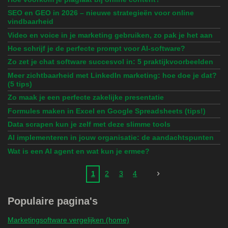
SEO en GEO in 2026 – nieuwe strategieën voor online
vindbaarheid
Video en voice in je marketing gebruiken, zo pak je het aan
Hoe schrijf je de perfecte prompt voor AI-software?
Zo zet je chat software succesvol in: 5 praktijkvoorbeelden
Meer zichtbaarheid met LinkedIn marketing: hoe doe je dat?
(5 tips)
Zo maak je een perfecte zakelijke presentatie
Formules maken in Excel en Google Spreadsheets (tips!)
Data scrapen kun je zelf met deze slimme tools
AI implementeren in jouw organisatie: de aandachtspunten
Wat is een AI agent en wat kun je ermee?
1
2
3
4
Populaire pagina's
Marketingsoftware vergelijken (home)