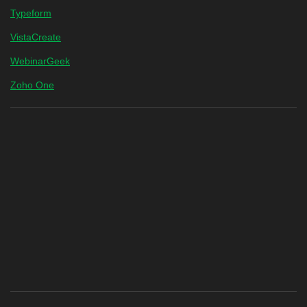
Typeform
VistaCreate
WebinarGeek
Zoho One